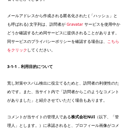
メールアドレスから作成される匿名化された (「ハッシュ」と
も呼ばれる) 文字列は、訪問者が
Gravatar
サービスを使用中か
どうか確認するため同サービスに提供されることがあります。
同サービスのプライバシーポリシーを確認する場合は、
こちら
をクリック
してください。
3-1-1．利用目的について
荒し対策やスパム検出に役立てるためと、訪問者の利便性のた
めです。また、当サイト内で「訪問者からこのようなコメント
がありました」と紹介させていただく場合もあります。
コメントが当サイトの管理人である
株式会社NUI
（以下、「管
理人」とします。）に承認されると、プロフィール画像がコメ